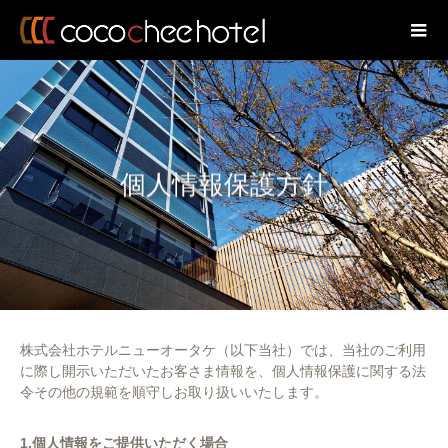
個人情報保護方針
株式会社ホテルニューオータケ（以下当社）では、当社のご利用
に際し開示いただいたお客さま情報を、個人情報保護に関する法
令その他の規範を順守しお取り扱いいたします。
1.個人情報をご提供いただく場合