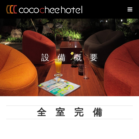
設 備 概 要
全 室 完 備